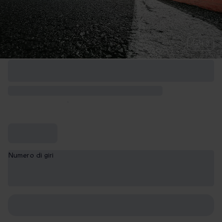
+ 3
Numero di giri
1