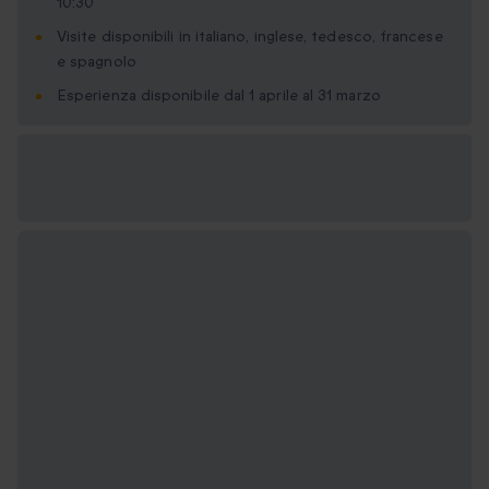
10:30
Visite disponibili in italiano, inglese, tedesco, francese
e spagnolo
Esperienza disponibile dal 1 aprile al 31 marzo
Formati regalo
disponibili