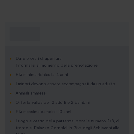
Cosa devo
sapere?
Date e orari di apertura:
Informarsi al momento della prenotazione.
Età minima richiesta: 4 anni
I minori devono essere accompagnati da un adulto
Animali ammessi
Offerta valida per 2 adulti e 2 bambini
Età massima bambini: 10 anni
Luogo e orario della partenza: pontile numero 2/3, di
fronte al Palazzo Cornoldi in Riva degli Schiavoni alle