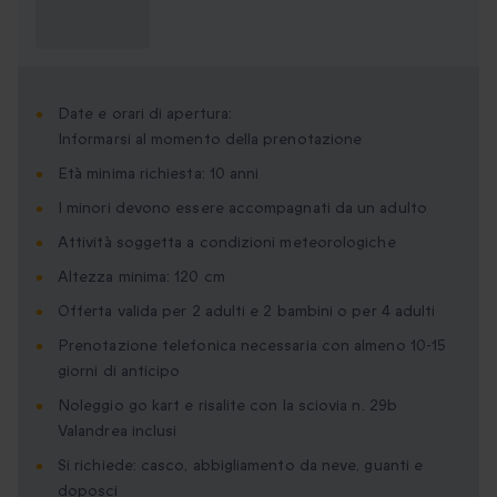
Cosa devo
sapere?
Date e orari di apertura:
Informarsi al momento della prenotazione
Età minima richiesta: 10 anni
I minori devono essere accompagnati da un adulto
Attività soggetta a condizioni meteorologiche
Altezza minima: 120 cm
Offerta valida per 2 adulti e 2 bambini o per 4 adulti
Prenotazione telefonica necessaria con almeno 10-15
giorni di anticipo
Noleggio go kart e risalite con la sciovia n. 29b
Valandrea inclusi
Si richiede: casco, abbigliamento da neve, guanti e
doposci