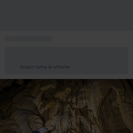
...
Attività da regalare
Risparmia il 15% oggi
Usa il codice ESTATE nel carrello
Scopri tutte le offerte