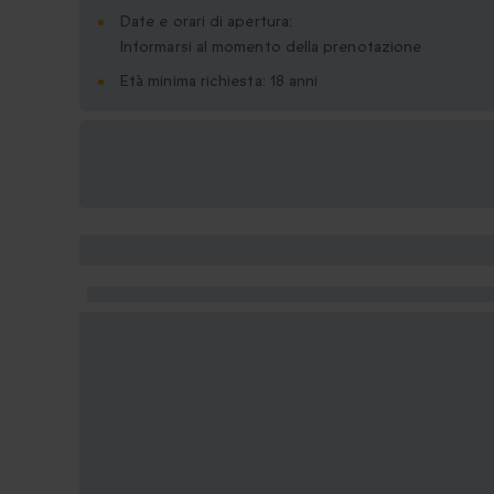
Date e orari di apertura:
Informarsi al momento della prenotazione
Età minima richiesta: 18 anni
Formati regalo
disponibili