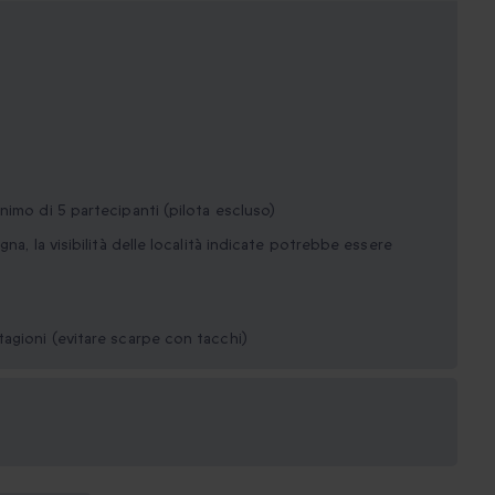
nimo di 5 partecipanti (pilota escluso)
na, la visibilità delle località indicate potrebbe essere
agioni (evitare scarpe con tacchi)