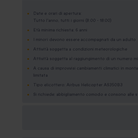
Date e orari di apertura:
Tutto l'anno, tutti i giorni (8:00 - 18:00)
Età minima richiesta: 6 anni
I minori devono essere accompagnati da un adulto
Attività soggetta a condizioni meteorologiche
Attività soggetta al raggiungimento di un numero mi
A causa di improvvisi cambiamenti climatici in montag
limitata
Tipo elicottero: Airbus Helicopter AS350B3
Si richiede: abbigliamento comodo e consono alle st
Formati regalo
disponibili