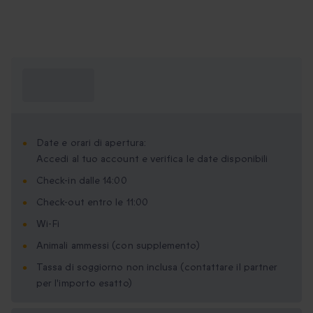
Cosa devo
sapere?
Date e orari di apertura:
Accedi al tuo account e verifica le date disponibili
Check-in dalle 14:00
Check-out entro le 11:00
Wi-Fi
Animali ammessi (con supplemento)
Tassa di soggiorno non inclusa (contattare il partner
per l'importo esatto)