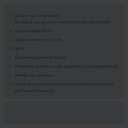
Date e orari di apertura:
Accedi al tuo account e verifica le date disponibili
Check-in dalle 15:00
Check-out entro le 10:00
Wi-Fi
Età minima richiesta: 18 anni
Possibilità di letto e culla aggiuntivi (con supplemento)
Animali non ammessi
Tassa di soggiorno non inclusa (contattare il partner
per l'importo esatto)
Formati regalo
disponibili