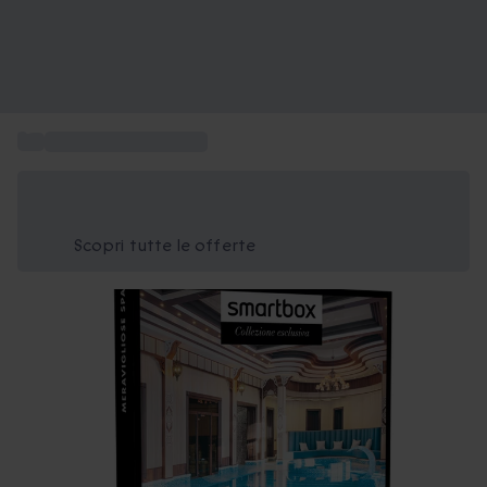
...
Soggiorni e benessere
Risparmia il 15% oggi
Usa il codice ESTATE nel carrello
Scopri tutte le offerte