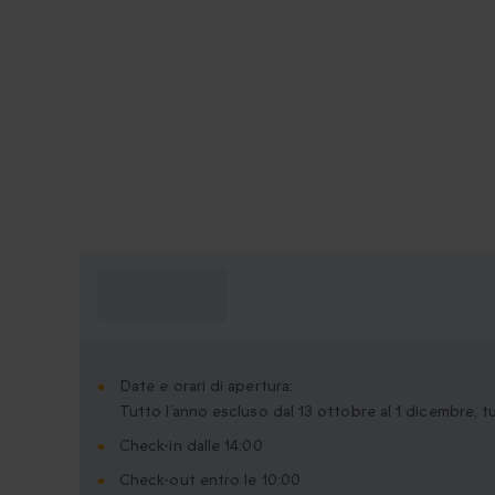
Cosa devo
sapere?
Date e orari di apertura:
Tutto l’anno escluso dal 13 ottobre al 1 dicembre, tut
Check-in dalle 14:00
Check-out entro le 10:00