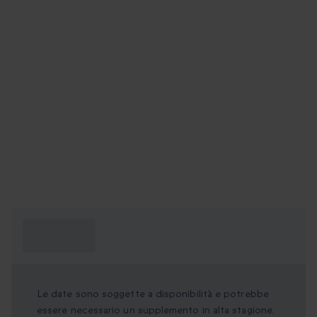
Cosa devo
sapere?
Le date sono soggette a disponibilità e potrebbe
essere necessario un supplemento in alta stagione.