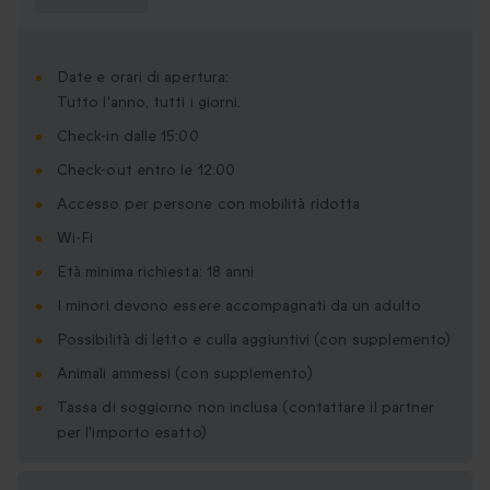
sapere?
Date e orari di apertura:
Tutto l'anno, tutti i giorni.
Check-in dalle 15:00
Check-out entro le 12:00
Accesso per persone con mobilità ridotta
Wi-Fi
Età minima richiesta: 18 anni
I minori devono essere accompagnati da un adulto
Possibilità di letto e culla aggiuntivi (con supplemento)
Animali ammessi (con supplemento)
Tassa di soggiorno non inclusa (contattare il partner
per l'importo esatto)