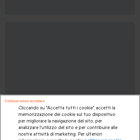
Continua senza accettare
Cliccando su "Accetta tutti i cookie", accetti la
memorizzazione dei cookie sul tuo dispositivo
per migliorare la navigazione del sito, per
analizzare l'utilizzo del sito e per contribuire alle
nostre attività di marketing. Per ulteriori
Potrebbero piacerti anche: