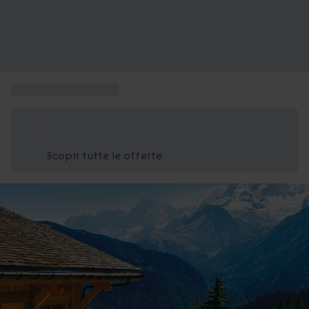
...
Soggiorni in Europa
Risparmia il 15% oggi
Usa il codice ESTATE nel carrello
Scopri tutte le offerte