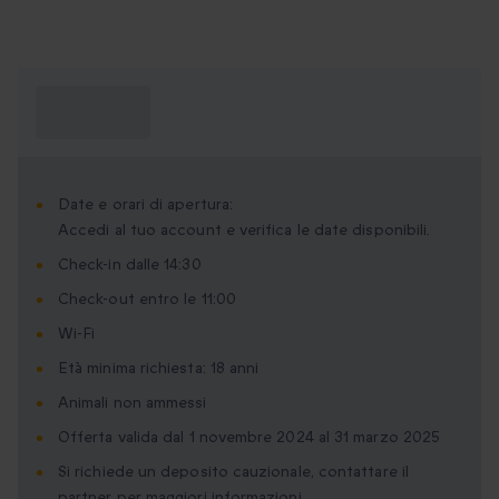
Cosa devo
sapere?
Date e orari di apertura:
Accedi al tuo account e verifica le date disponibili.
Check-in dalle 14:30
Check-out entro le 11:00
Wi-Fi
Età minima richiesta: 18 anni
Animali non ammessi
Offerta valida dal 1 novembre 2024 al 31 marzo 2025
Si richiede un deposito cauzionale, contattare il
partner per maggiori informazioni