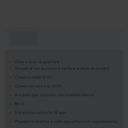
Cosa devo
sapere?
Date e orari di apertura:
Accedi al tuo account e verifica le date disponibili
Check-in dalle 16:00
Check-out entro le 10:00
Accesso per persone con mobilità ridotta
Wi-Fi
Età minima richiesta: 18 anni
Possibilità di letto e culla aggiuntivi (con supplemento)