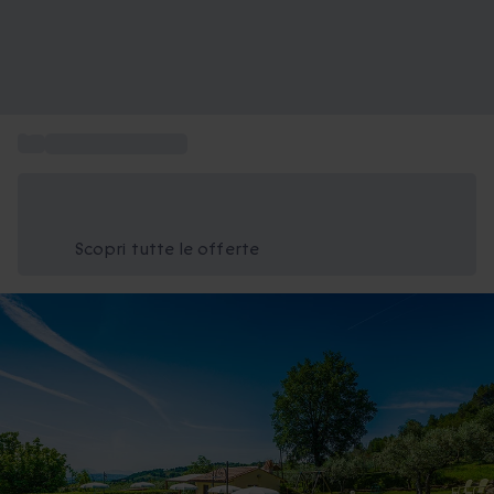
...
Weekend in Umbria
Risparmia il 15% oggi
Usa il codice ESTATE nel carrello
Scopri tutte le offerte