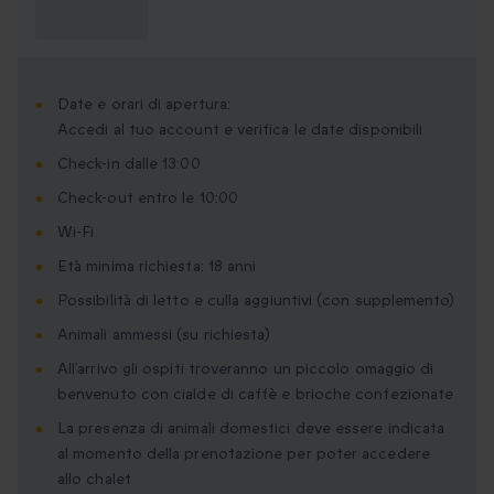
Cosa devo
sapere?
Date e orari di apertura:
Accedi al tuo account e verifica le date disponibili
Check-in dalle 13:00
Check-out entro le 10:00
Wi-Fi
Età minima richiesta: 18 anni
Possibilità di letto e culla aggiuntivi (con supplemento)
Animali ammessi (su richiesta)
All’arrivo gli ospiti troveranno un piccolo omaggio di
benvenuto con cialde di caffè e brioche confezionate
La presenza di animali domestici deve essere indicata
al momento della prenotazione per poter accedere
allo chalet