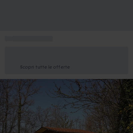
...
Weekend in Calabria
Risparmia il 15% oggi
Usa il codice ESTATE nel carrello
Scopri tutte le offerte