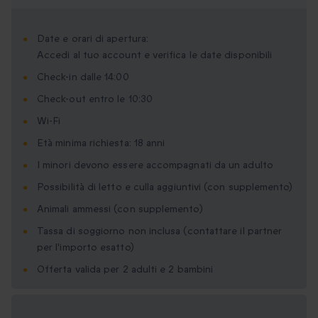
Date e orari di apertura:
Accedi al tuo account e verifica le date disponibili
Check-in dalle 14:00
Check-out entro le 10:30
Wi-Fi
Età minima richiesta: 18 anni
I minori devono essere accompagnati da un adulto
Possibilità di letto e culla aggiuntivi (con supplemento)
Animali ammessi (con supplemento)
Tassa di soggiorno non inclusa (contattare il partner
per l'importo esatto)
Offerta valida per 2 adulti e 2 bambini
Formati regalo