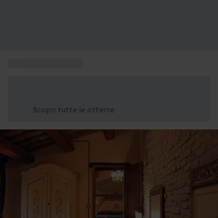
...
Cofanetto famiglia
Risparmia il 15% oggi
Usa il codice ESTATE nel carrello
Scopri tutte le offerte