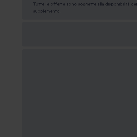
Tutte le offerte sono soggette alla disponibilità d
supplemento.
Formati regalo
disponibili