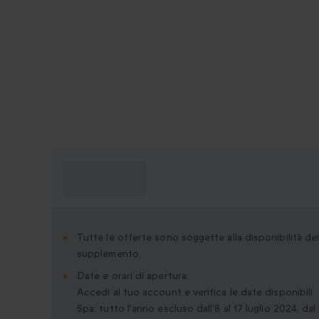
Cosa devo
sapere?
Tutte le offerte sono soggette alla disponibilità d
supplemento.
Date e orari di apertura:
Accedi al tuo account e verifica le date disponibili
Spa: tutto l'anno escluso dall'8 al 17 luglio 2024, dal