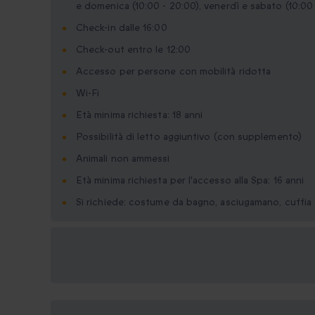
e domenica (10:00 - 20:00), venerdì e sabato (10:00 
Check-in dalle 16:00
Check-out entro le 12:00
Accesso per persone con mobilità ridotta
Wi-Fi
Età minima richiesta: 18 anni
Possibilità di letto aggiuntivo (con supplemento)
Animali non ammessi
Età minima richiesta per l'accesso alla Spa: 16 anni
Si richiede: costume da bagno, asciugamano, cuffia 
Formati regalo
disponibili