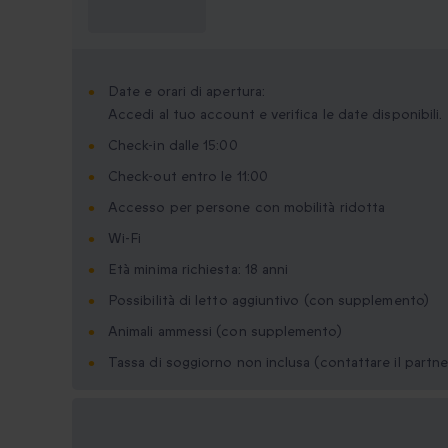
sapere?
Date e orari di apertura:
Accedi al tuo account e verifica le date disponibili.
Check-in dalle 15:00
Check-out entro le 11:00
Accesso per persone con mobilità ridotta
Wi-Fi
Età minima richiesta: 18 anni
Possibilità di letto aggiuntivo (con supplemento)
Animali ammessi (con supplemento)
Tassa di soggiorno non inclusa (contattare il partne
Formati regalo