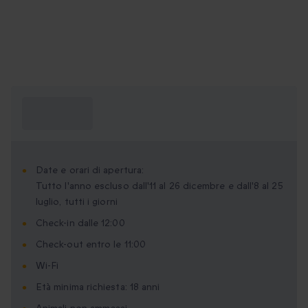
Cosa devo
sapere?
Date e orari di apertura:
Tutto l'anno escluso dall'11 al 26 dicembre e dall'8 al 25
luglio, tutti i giorni
Check-in dalle 12:00
Check-out entro le 11:00
Wi-Fi
Età minima richiesta: 18 anni