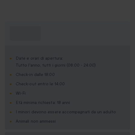
Cosa devo
sapere?
Date e orari di apertura:
Tutto l'anno, tutti i giorni (08:00 - 24:00)
Check-in dalle 18:00
Check-out entro le 14:00
Wi-Fi
Età minima richiesta: 18 anni
I minori devono essere accompagnati da un adulto
Animali non ammessi