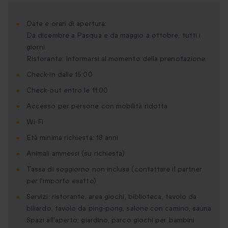
Date e orari di apertura:
Da dicembre a Pasqua e da maggio a ottobre, tutti i
giorni.
Ristorante: Informarsi al momento della prenotazione.
Check-in dalle 15:00
Check-out entro le 11:00
Accesso per persone con mobilità ridotta
Wi-Fi
Età minima richiesta: 18 anni
Animali ammessi (su richiesta)
Tassa di soggiorno non inclusa (contattare il partner
per l'importo esatto)
Servizi: ristorante, area giochi, biblioteca, tavolo da
biliardo, tavolo da ping-pong, salone con camino, sauna
Spazi all'aperto: giardino, parco giochi per bambini