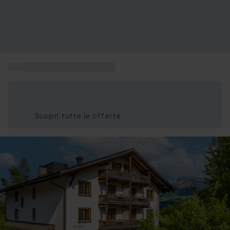
...
Pacchetti weekend Europa
Risparmia il 15% oggi
Usa il codice ESTATE nel carrello
Scopri tutte le offerte