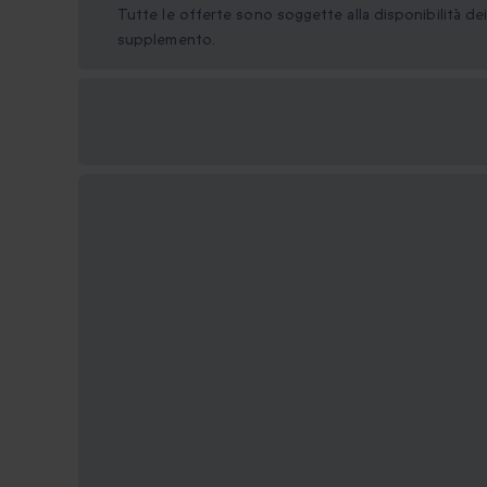
Tutte le offerte sono soggette alla disponibilità d
supplemento.
Formati regalo
disponibili