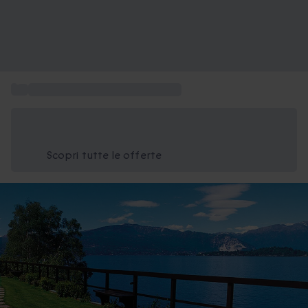
...
Esperienze da regalare in Veneto
Risparmia il 15% oggi
Usa il codice ESTATE nel carrello
Scopri tutte le offerte