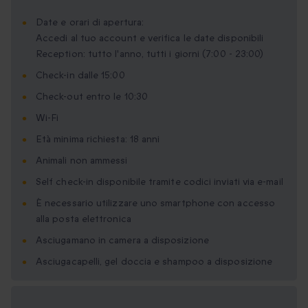
Date e orari di apertura:
Accedi al tuo account e verifica le date disponibili
Reception: tutto l'anno, tutti i giorni (7:00 - 23:00)
Check-in dalle 15:00
Check-out entro le 10:30
Wi-Fi
Età minima richiesta: 18 anni
Animali non ammessi
Self check-in disponibile tramite codici inviati via e-mail
È necessario utilizzare uno smartphone con accesso
alla posta elettronica
Asciugamano in camera a disposizione
Asciugacapelli, gel doccia e shampoo a disposizione
Formati regalo