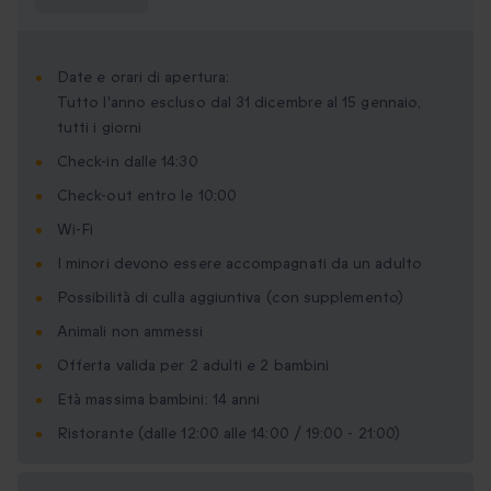
sapere?
Date e orari di apertura:
Tutto l'anno escluso dal 31 dicembre al 15 gennaio,
tutti i giorni
Check-in dalle 14:30
Check-out entro le 10:00
Wi-Fi
I minori devono essere accompagnati da un adulto
Possibilità di culla aggiuntiva (con supplemento)
Animali non ammessi
Offerta valida per 2 adulti e 2 bambini
Età massima bambini: 14 anni
Ristorante (dalle 12:00 alle 14:00 / 19:00 - 21:00)