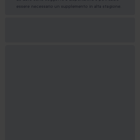
essere necessario un supplemento in alta stagione.
Formati regalo
disponibili