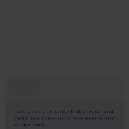
Cosa devo
sapere?
Tutte le offerte sono soggette alla disponibilità dei
Partner e per alcune date potrebbe essere necessario
un supplemento.