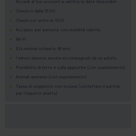
Accedi al tuo account e verifica le date disponibili
Check-in dalle 15:00
Check-out entro le 11:00
Accesso per persone con mobilità ridotta
Wi-Fi
Età minima richiesta: 18 anni
I minori devono essere accompagnati da un adulto
Possibilità di letto e culla aggiuntivi (con supplemento)
Animali ammessi (con supplemento)
Tassa di soggiorno non inclusa (contattare il partner
per l'importo esatto)
Formati regalo
disponibili