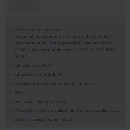
Cosa devo
sapere?
Date e orari di apertura:
Accedi al tuo account e verifica le date disponibili
Ristorante: tutto l'anno, mercoledì e giovedì (19:00 -
22:30) e da venerdì a domenica (12:00 - 15:00 / 19:00 -
22:30)
Check-in dalle 14:00
Check-out entro le 10:00
Accesso per persone con mobilità ridotta
Wi-Fi
Età minima richiesta: 18 anni
Possibilità di letto e culla aggiuntivi (con supplemento)
Animali ammessi (su richiesta)