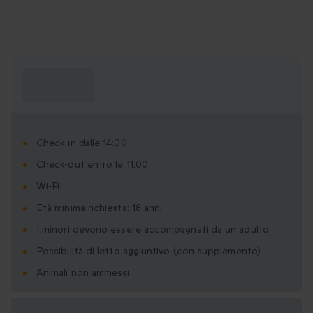
Cosa devo
sapere?
Check-in dalle 14:00
Check-out entro le 11:00
Wi-Fi
Età minima richiesta: 18 anni
I minori devono essere accompagnati da un adulto
Possibilità di letto aggiuntivo (con supplemento)
Animali non ammessi