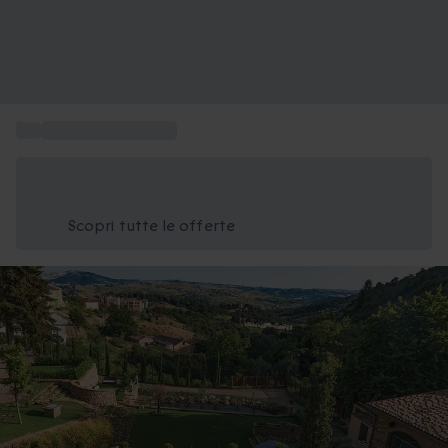
...
Viaggio in Basilicata
Risparmia il 15% oggi
Usa il codice ESTATE nel carrello
Scopri tutte le offerte