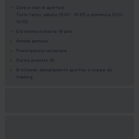
Date e orari di apertura:
Tutto l'anno, sabato (11:00 - 19:30) e domenica (11:00 -
13:00)
Età minima richiesta: 18 anni
Animali ammessi
Prenotazione necessaria
Durata prevista: 3h
Si richiede: abbigliamento sportivo e scarpe da
trekking
Formati regalo
disponibili