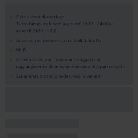
Date e orari di apertura:
Tutto l’anno, da lunedì a giovedì (11:30 - 24:00) e
venerdì (11:30 - 1:30)
Accesso per persone con mobilità ridotta
Wi-Fi
Attività valida per 1 persona e soggetta al
raggiungimento di un numero minimo di 4 partecipanti
Esperienza disponibile da lunedì a venerdì
Formati regalo
disponibili