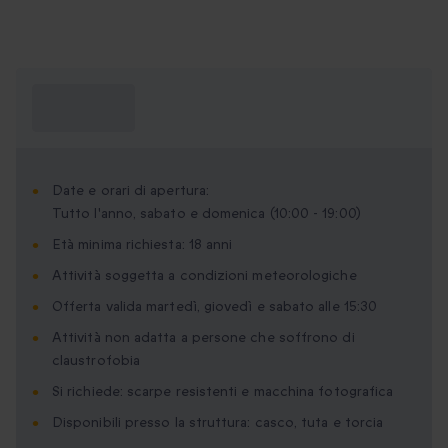
Cosa devo
sapere?
Date e orari di apertura:
Tutto l'anno, sabato e domenica (10:00 - 19:00)
Età minima richiesta: 18 anni
Attività soggetta a condizioni meteorologiche
Offerta valida martedì, giovedì e sabato alle 15:30
Attività non adatta a persone che soffrono di
claustrofobia
Si richiede: scarpe resistenti e macchina fotografica
Disponibili presso la struttura: casco, tuta e torcia