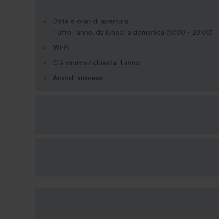
Date e orari di apertura:
Tutto l'anno, da lunedì a domenica (10:00 - 20:00)
Wi-Fi
Età minima richiesta: 1 anno
Animali ammessi
Formati regalo
disponibili