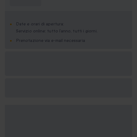
sapere?
Date e orari di apertura:
Servizio online: tutto l’anno, tutti i giorni.
Prenotazione via e-mail necessaria
Formati regalo
disponibili