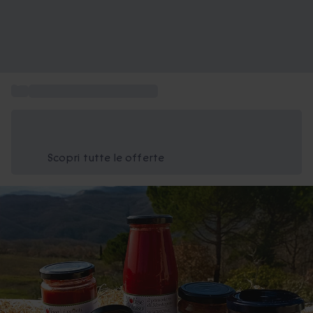
...
Consegna regali a domicilio
Risparmia il 15% oggi
Usa il codice ESTATE nel carrello
Scopri tutte le offerte