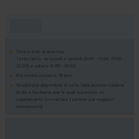
Cosa devo
sapere?
Date e orari di apertura:
Tutto l'anno, da lunedì a venerdì (9:00 - 13:00, 17:00 -
20:00) e sabato (9:00 - 13:00)
Età minima richiesta: 18 anni
Spedizione disponibile in tutta Italia escluso Calabria,
Sicilia e Sardegna, per le quali è previsto un
supplemento (contattare il partner per maggiori
informazioni)
Formati regalo
disponibili