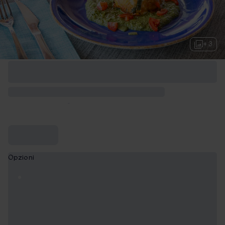
+ 3
Opzioni
Menù degustazione con calice di vino
99,90 €
Menù degustazione con bottiglia di vino
149,90 €