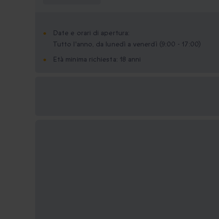
Date e orari di apertura:
Tutto l'anno, da lunedì a venerdì (9:00 - 17:00)
Età minima richiesta: 18 anni
Formati regalo
disponibili