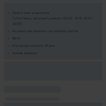
Date e orari di apertura:
Tutto l'anno, da lunedì a sabato (12:00 - 15:15, 19:00 -
22:00)
Accesso per persone con mobilità ridotta
Wi-Fi
Età minima richiesta: 18 anni
Animali ammessi
Formati regalo
disponibili