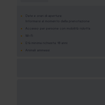
Date e orari di apertura:
Informarsi al momento della prenotazione
Accesso per persone con mobilità ridotta
Wi-Fi
Età minima richiesta: 18 anni
Animali ammessi
Formati regalo
disponibili