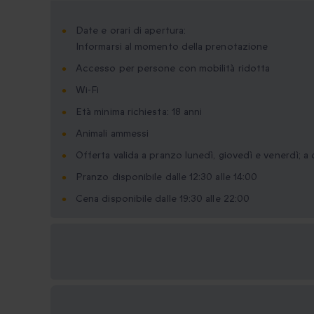
Date e orari di apertura:
Informarsi al momento della prenotazione
Accesso per persone con mobilità ridotta
Wi-Fi
Età minima richiesta: 18 anni
Animali ammessi
Offerta valida a pranzo lunedì, giovedì e venerdì; a
Pranzo disponibile dalle 12:30 alle 14:00
Cena disponibile dalle 19:30 alle 22:00
Formati regalo
disponibili