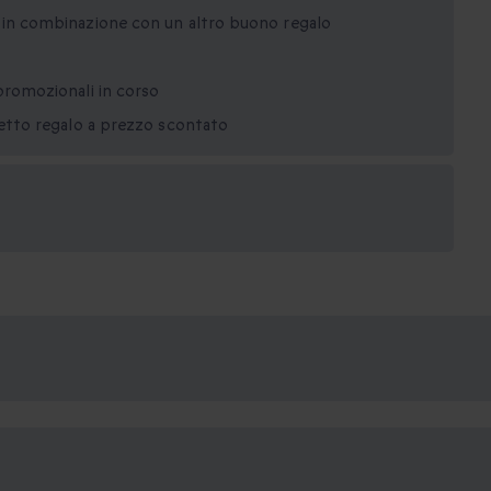
o in combinazione con un altro buono regalo
promozionali in corso
netto regalo a prezzo scontato