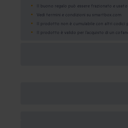
Il buono regalo può essere frazionato e usat
Vedi termini e condizioni su smartbox.com
Il prodotto non è cumulabile con altri codici 
Il prodotto è valido per l’acquisto di un cofa
Formati regalo
disponibili