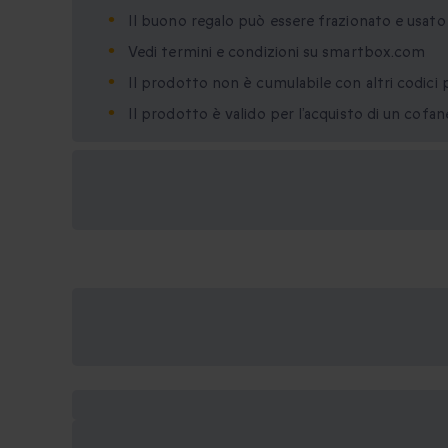
Il buono regalo può essere frazionato e usat
Vedi termini e condizioni su smartbox.com
Il prodotto non è cumulabile con altri codici 
Il prodotto è valido per l’acquisto di un cofa
Formati regalo
disponibili