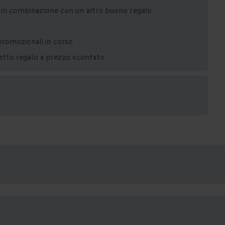
o in combinazione con un altro buono regalo
promozionali in corso
netto regalo a prezzo scontato