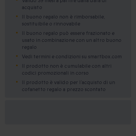
Valido 39 mesi a partire dalla data di
acquisto
Il buono regalo non è rimborsabile,
sostituibile o rinnovabile
Il buono regalo può essere frazionato e
usato in combinazione con un altro buono
regalo
Vedi termini e condizioni su smartbox.com
Il prodotto non è cumulabile con altri
codici promozionali in corso
Il prodotto è valido per l’acquisto di un
cofanetto regalo a prezzo scontato
Formati regalo
disponibili