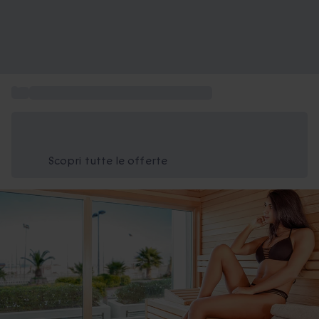
...
Esperienze particolari Emilia Romagna
Risparmia il 15% oggi
Usa il codice ESTATE nel carrello
Scopri tutte le offerte