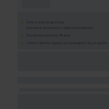
sapere?
Date e orari di apertura:
Informarsi al momento della prenotazione
Età minima richiesta: 18 anni
I minori devono essere accompagnati da un adulto
Formati regalo
disponibili