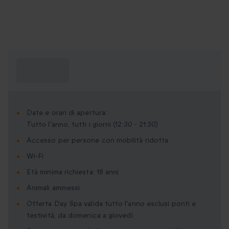
Cosa devo
sapere?
Date e orari di apertura:
Tutto l'anno, tutti i giorni (12:30 - 21:30)
Accesso per persone con mobilità ridotta
Wi-Fi
Età minima richiesta: 18 anni
Animali ammessi
Offerta Day Spa valida tutto l'anno esclusi ponti e
festività, da domenica a giovedì