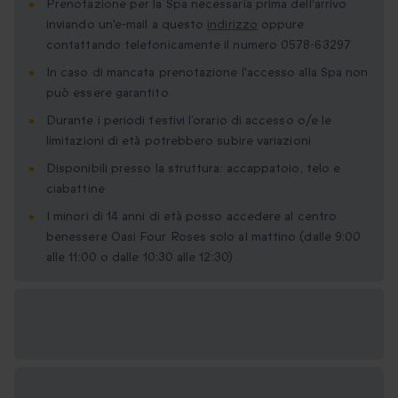
Prenotazione per la Spa necessaria prima dell'arrivo
inviando un'e-mail a questo
indirizzo
oppure
contattando telefonicamente il numero 0578-63297
In caso di mancata prenotazione l'accesso alla Spa non
può essere garantito
Durante i periodi festivi l’orario di accesso o/e le
limitazioni di età potrebbero subire variazioni
Disponibili presso la struttura: accappatoio, telo e
ciabattine
I minori di 14 anni di età posso accedere al centro
benessere Oasi Four Roses solo al mattino (dalle 9:00
alle 11:00 o dalle 10:30 alle 12:30)
Formati regalo
disponibili