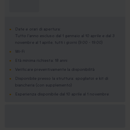
Cosa devo
sapere?
Date e orari di apertura:
Tutto l'anno escluso dal 1 gennaio al 10 aprile e dal 3
novembre al 1 aprile, tutti i giorni (9:00 - 19:00)
Wi-Fi
Età minima richiesta: 18 anni
Verificare preventivamente la disponibilità
Disponibile presso la struttura: spogliatoi e kit di
biancheria (con supplemento)
Esperienza disponibile dal 10 aprile al 1 novembre
Formati regalo
disponibili